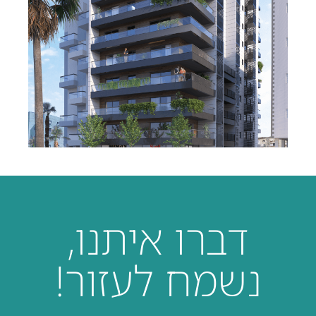
דברו איתנו,
נשמח לעזור!