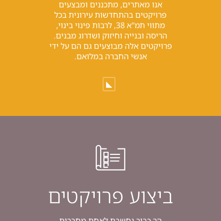
אנו מאתרים, מתכננים ומבצעים
פרויקטים בהתחדשות עירונית בכל
מתווי תמ"א 38, לרבות פינוי בינוי,
הריסה ובנייה וחיזוק ושדרוג מבנים.
פרויקטים אלה מבוצעים גם הם על ידי
אנשי החברה במלואם.
◣
ביצוע פרויקטים
הר כביר נחשבת לאחת מחברות