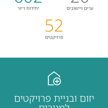
ערים ויישובים
יחידות דיור
52
פרויקטים
יזום ובניית פרויקטים
למגורים