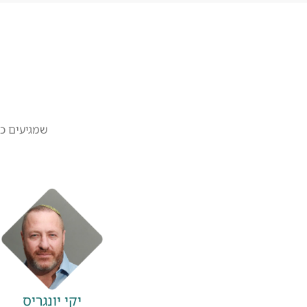
שמגיעים כל
יקי יונגריס