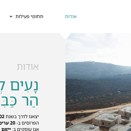
אודות
תחומי פעילות
אודות
נָעִים לְ
הַר כַּבִּ
יצאנו לדרך בשנת
02
הפרוסים ב-
20 ערים וישובים
אנו עוסקים ב:
ייזום
ו