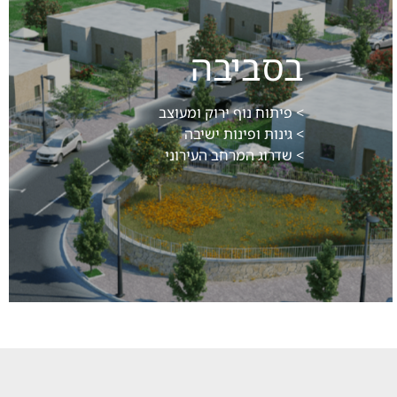
בסביבה
> פיתוח נוף ירוק ומעוצב
> גינות ופינות ישיבה
> שדרוג המרחב העירוני