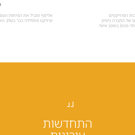
מ
בות הפרויקטים
אליסף מוביל את הפיתוח העסק
 של החברה ניסיון
פרויקט מתחילה כבר בשלב האית
אחד מהם באופן אישי.
התחדשות