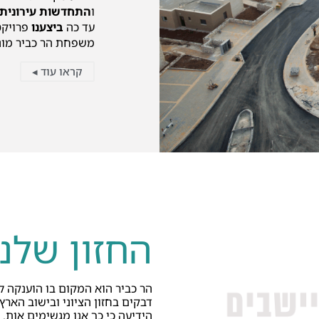
ו
התחדשות עירונית.
עד כה
ביצענו
פרויקט
משפחת הר כביר מו
קראו עוד ◂
החזון שלנו
הר כביר הוא המקום בו הוענקה ל
דבקים בחזון הציוני ובישוב הארץ
הידיעה כי כך אנו מגשימים אות.