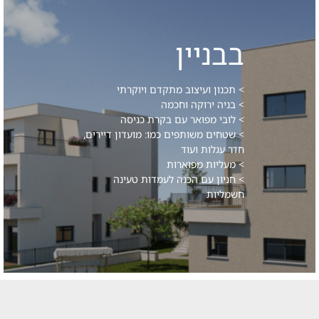
בבניין
> תכנון ועיצוב מתקדם ויוקרתי
> בניה ירוקה וחכמה
> לובי מפואר עם בקרת כניסה
> שטחים משותפים כמו: מועדון דיירים,
חדר עגלות ועוד
> מעליות מפוארות
> חניון עם הכנה לעמדות טעינה
חשמליות