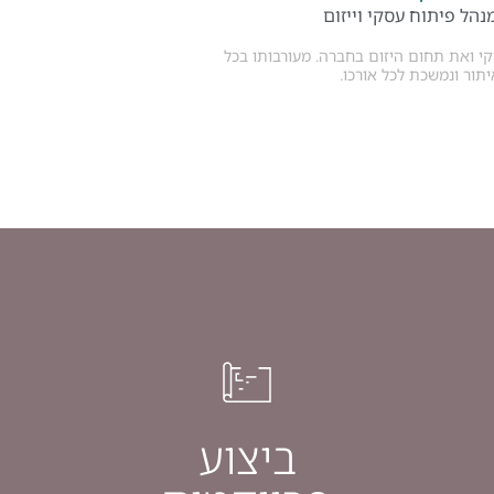
נהל פיתוח עסקי וייזום
י ואת תחום היזום בחברה. מעורבותו בכל
ור ונמשכת לכל אורכו.
ביצוע