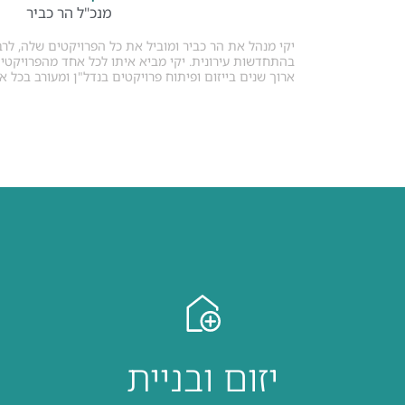
מנכ"ל הר כביר
יקי מנהל את הר כביר ומוביל את כל הפרויקטים שלה, לר
בהתחדשות עירונית. יקי מביא איתו לכל אחד מהפרויקטים
ארוך שנים בייזום ופיתוח פרויקטים בנדל"ן ומעורב בכל 
יזום ובניית